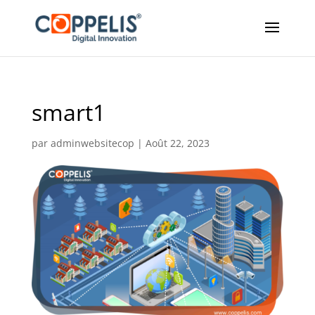
smart1
par
adminwebsitecop
|
Août 22, 2023