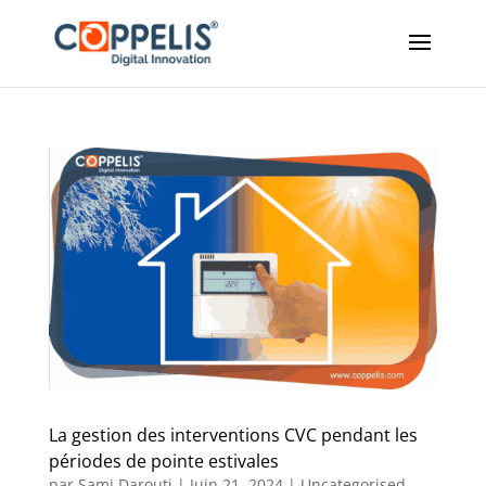
La gestion des interventions CVC pendant les
périodes de pointe estivales
par
Sami Darouti
|
Juin 21, 2024
|
Uncategorised