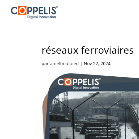
réseaux ferroviaires
par
amelboufaied
|
Nov 22, 2024