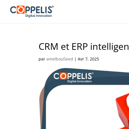
CRM et ERP intelligen
par
amelboufaied
|
Avr 7, 2025