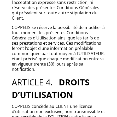
l’acceptation expresse sans restriction, ni
réserve des présentes Conditions Générales
qui prévalent sur toute autre stipulation du
Client.
COPPELIS se réserve la possibilité de modifier à
tout moment les présentes Conditions
Générales d’Utilisation ainsi que les tarifs de
ses prestations et services. Ces modifications
feront l’objet d’une information préalable
communiquée par tout moyen à l’UTILISATEUR,
étant précisé que chaque modification entrera
en vigueur trente (30) Jours après sa
notification.
ARTICLE 4.
DROITS
D’UTILISATION
COPPELIS concède au CLIENT une licence
d’utilisation non exclusive, non transmissible et
non cessible de la SOLUTION ; cette licence