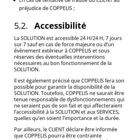
En cas de tentative de fraude du CLIENT au
préjudice de COPPELIS ;
5.2.
Accessibilité
La SOLUTION est accessible 24 H/24 H, 7 jours
sur 7 sauf en cas de force majeure ou d’un
évènement extérieur à COPPELIS et sous
réserves des éventuelles interventions
nécessaires au bon fonctionnement de la
SOLUTION.
Il est également précisé que COPPELIS fera son
possible pour garantir la disponibilité de la
SOLUTION. Toutefois, COPPELIS ne saurait être
tenue responsable de dysfonctionnements qui
ne seraient pas de son fait et qui affecteraient
l’accessibilité à la SOLUTION et aux SERVICES,
quelles qu’en soient l’importance et la durée.
Par ailleurs, le CLIENT déclare être informée
que COPPELIS pourra être contrainte