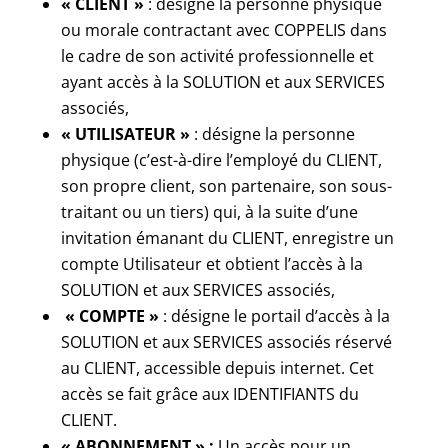
« CLIENT »
: désigne la personne physique
ou morale contractant avec COPPELIS dans
le cadre de son activité professionnelle et
ayant accès à la SOLUTION et aux SERVICES
associés,
« UTILISATEUR »
: désigne la personne
physique (c’est-à-dire l’employé du CLIENT,
son propre client, son partenaire, son sous-
traitant ou un tiers) qui, à la suite d’une
invitation émanant du CLIENT, enregistre un
compte Utilisateur et obtient l’accès à la
SOLUTION et aux SERVICES associés,
« COMPTE »
: désigne le portail d’accès à la
SOLUTION et aux SERVICES associés réservé
au CLIENT, accessible depuis internet. Cet
accès se fait grâce aux IDENTIFIANTS du
CLIENT.
« ABONNEMENT » :
Un accès pour un