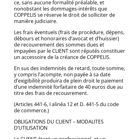
ce, sans aucune formalité préalable, et
nonobstant les dommages-intérêts que
COPPELIS se réserve le droit de solliciter de
manière judiciaire.
Les frais éventuels (frais de procédure, dépens,
débours et honoraires d’avocat et d’huissier)
de recouvrement des sommes dues et
impayées par le CLIENT sont réputés constituer
un accessoire de la créance de COPPELIS.
En sus des indemnités de retard, toute somme,
y compris l’acompte, non payée à sa date
d’exigibilité produira de plein droit le paiement
d’une indemnité forfaitaire de 40 euros due au
titre des frais de recouvrement.
(Articles 441-6, I alinéa 12 et D. 441-5 du code
de commerce.)
OBLIGATIONS DU CLIENT – MODALITES
D’UTILISATION