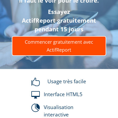
Il faut le voir pour le croire.
Essayez
ActifReport
gratuitement
pendant 15 jours
Commencer gratuitement avec
ActifReport

Usage très facile

Interface HTML5

Visualisation
interactive